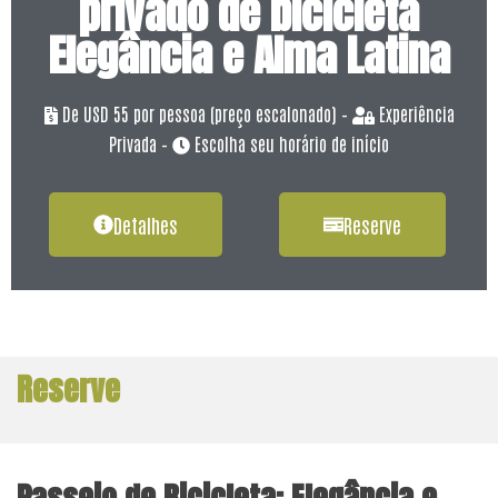
privado de bicicleta
Elegância e Alma Latina​
De USD 55 por pessoa (preço escalonado) –
Experiência
Privada –
Escolha seu horário de início
Detalhes
Reserve
Reserve