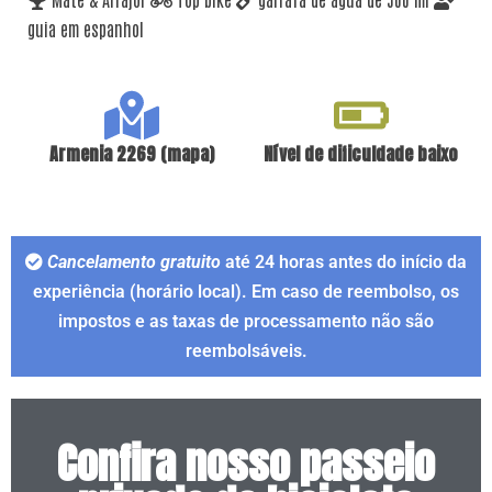
guia em espanhol
Armenia 2269 (mapa)
Nível de dificuldade baixo
Cancelamento gratuito
até 24 horas antes do início da
experiência (horário local). Em caso de reembolso, os
impostos e as taxas de processamento não são
reembolsáveis.
Confira nosso passeio