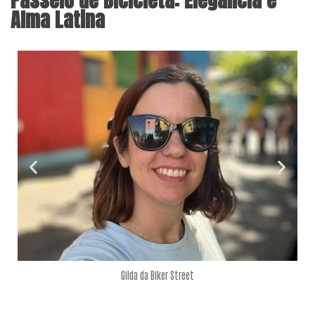
Passeio de Bicicleta: Elegância e
Alma Latina
Gilda da Biker Street