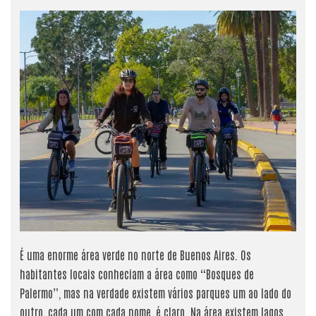
É uma enorme área verde no norte de Buenos Aires. Os
habitantes locais conheciam a área como “Bosques de
Palermo”, mas na verdade existem vários parques um ao lado do
outro, cada um com cada nome, é claro. Na área existem lagos