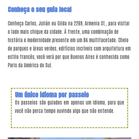
Conheça o seu guia local
Conheça Carlos, Julián ou Gilda na 2269, Armenia St., para visitar
o lado mais chique da cidade. À frente, uma combinação de
história e modernidade presente em um BA multifacetado. Cheio
de parques e áreas verdes, edifícios incríveis com arquitetura em
estilo francês, você verá por que Buenos Aires é conhecida como
Paris da América do Sul.
Um único idioma por passeio
Os passeios são guiados em apenas um idioma, para que
você não perca tempo ouvindo algo que não entende.