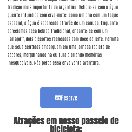
tradição mais importante da Argentina. Delicie-se com a água
quente infundida com erva-mate; como um chá com um toque
especial, a água é saboreada através de um canudo. Enquanto
apreciamos essa bebida tradicional, encante-se com um
“alfajor”, dois biscoitos recheados com doce de leite. Permita
que seus sentidos embarquem em uma jornada repleta de
sabores, mergulhando na cultura e criando memórias
inesquecíveis. Não perca essa envolvente aventura.
Reserve
Atrações em nosso passeio de
bicicleta:​