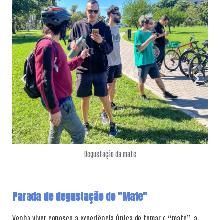
Degustação da mate
Parada de degustação do "Mate"
Venha viver conosco a experiência única de tomar o “mate”, a