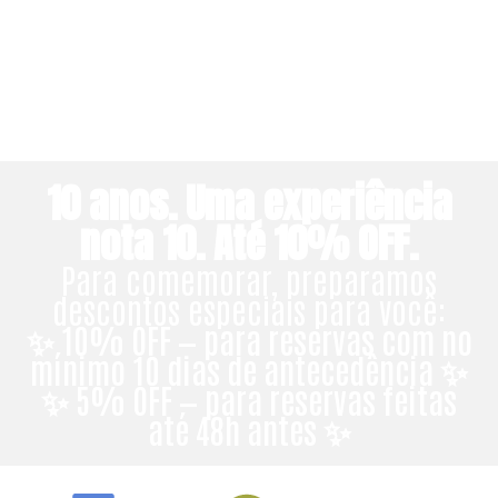
10 anos. Uma experiência
nota 10. Até 10% OFF.
Para comemorar, preparamos
descontos especiais para você:
✨ 10% OFF — para reservas com no
mínimo 10 dias de antecedência ✨
✨ 5% OFF — para reservas feitas
até 48h antes ✨